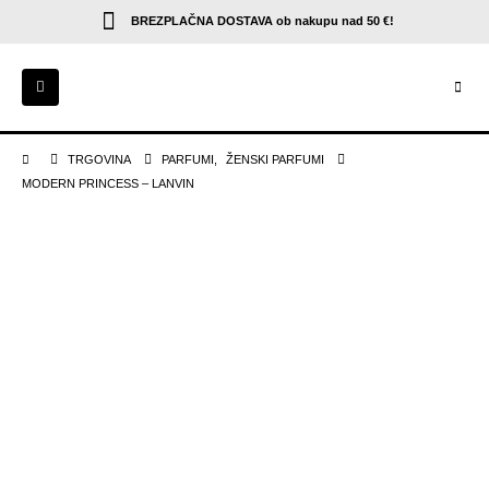
BREZPLAČNA DOSTAVA
ob nakupu nad 50 €!
TRGOVINA
PARFUMI
,
ŽENSKI PARFUMI
MODERN PRINCESS – LANVIN