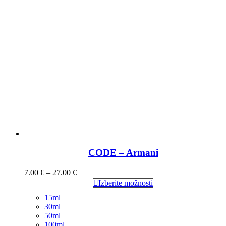
CODE – Armani
7.00
€
–
27.00
€
Izberite možnosti
15ml
30ml
50ml
100ml