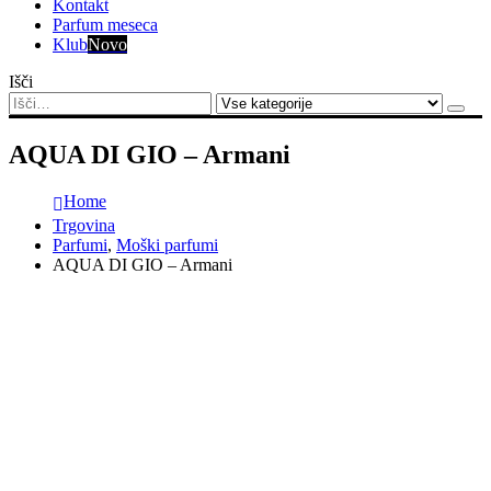
Kontakt
Parfum meseca
Klub
Novo
Išči
AQUA DI GIO – Armani
Home
Trgovina
Parfumi
,
Moški parfumi
AQUA DI GIO – Armani