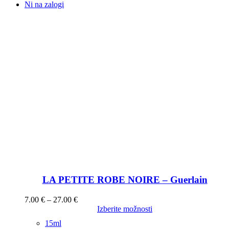
Ni na zalogi
LA PETITE ROBE NOIRE – Guerlain
7.00
€
–
27.00
€
Izberite možnosti
15ml