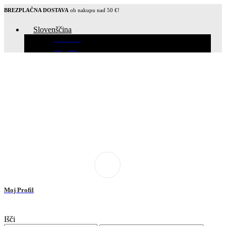
BREZPLAČNA DOSTAVA
ob nakupu nad 50 €!
Slovenščina
Hrvatski
English
Moj Profil
Išči