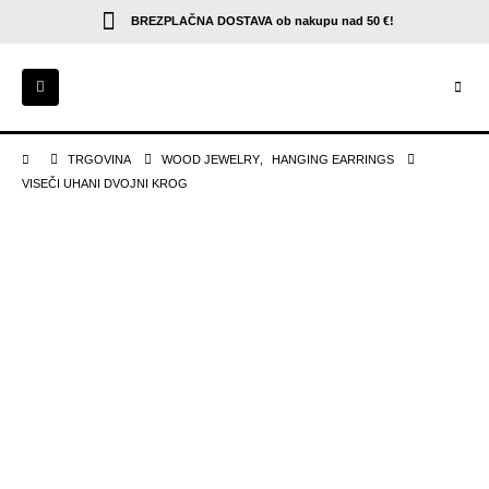
BREZPLAČNA DOSTAVA
ob nakupu nad 50 €!
TRGOVINA
WOOD JEWELRY
,
HANGING EARRINGS
VISEČI UHANI DVOJNI KROG