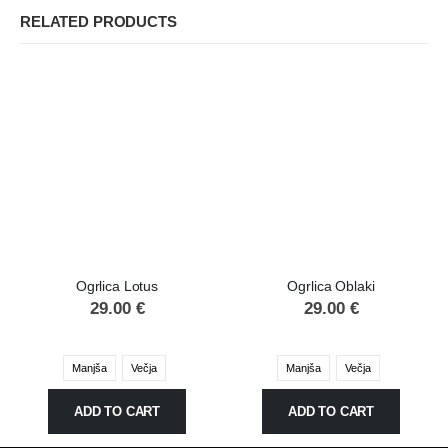
RELATED PRODUCTS
Ogrlica Lotus
Ogrlica Oblaki
29.00
€
29.00
€
Manjša
Večja
Manjša
Večja
ADD TO CART
ADD TO CART