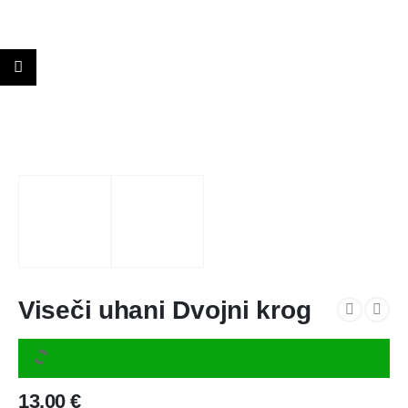
Viseči uhani Dvojni krog
13.00
€