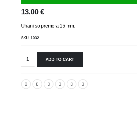
13.00
€
Uhani so premera 15 mm.
SKU:
1032
ADD TO CART