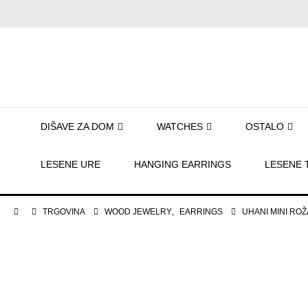
DIŠAVE ZA DOM
WATCHES
OSTALO
LESENE URE
HANGING EARRINGS
LESENE 
TRGOVINA
WOOD JEWELRY
,
EARRINGS
UHANI MINI ROŽ