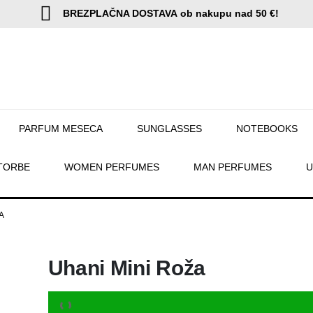
BREZPLAČNA DOSTAVA
ob nakupu nad 50 €!
PARFUM MESECA
SUNGLASSES
NOTEBOOKS
TORBE
WOMEN PERFUMES
MAN PERFUMES
U
A
Uhani Mini Roža