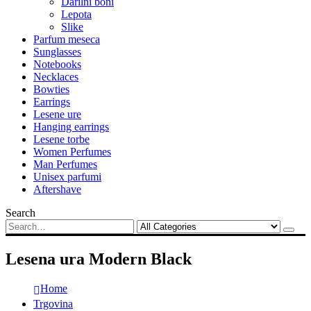
Darilni boni
Lepota
Slike
Parfum meseca
Sunglasses
Notebooks
Necklaces
Bowties
Earrings
Lesene ure
Hanging earrings
Lesene torbe
Women Perfumes
Man Perfumes
Unisex parfumi
Aftershave
Search
Lesena ura Modern Black
Home
Trgovina