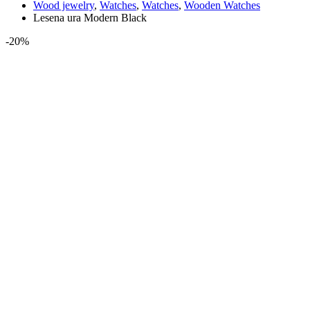
Wood jewelry
,
Watches
,
Watches
,
Wooden Watches
Lesena ura Modern Black
-20%