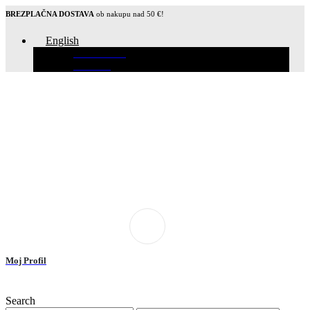
BREZPLAČNA DOSTAVA
ob nakupu nad 50 €!
English
Slovenščina
Hrvatski
Moj Profil
Search