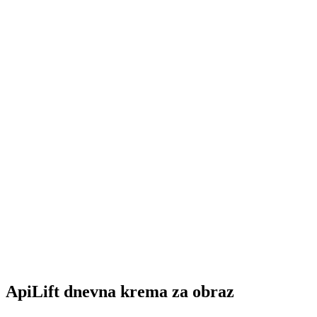
ApiLift dnevna krema za obraz