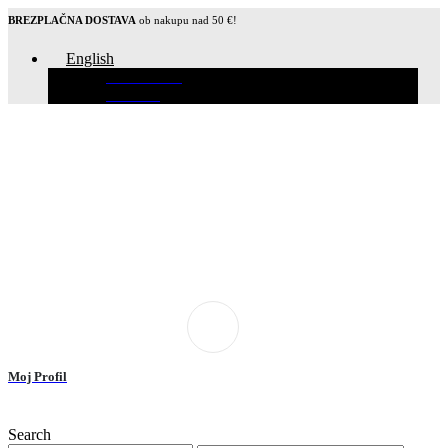
BREZPLAČNA DOSTAVA
ob nakupu nad 50 €!
English
Slovenščina
Hrvatski
Moj Profil
Search