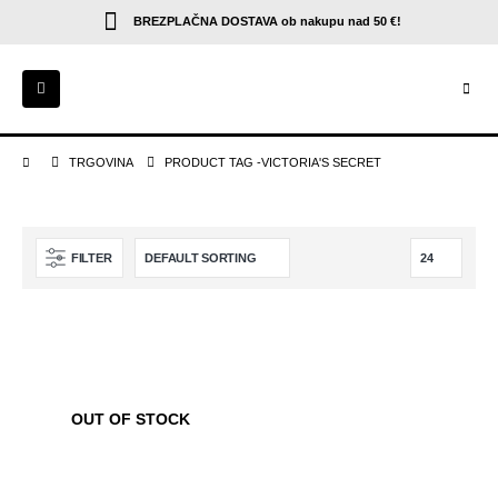
BREZPLAČNA DOSTAVA
ob nakupu nad 50 €!
TRGOVINA
PRODUCT TAG -
VICTORIA'S SECRET
FILTER
OUT OF STOCK