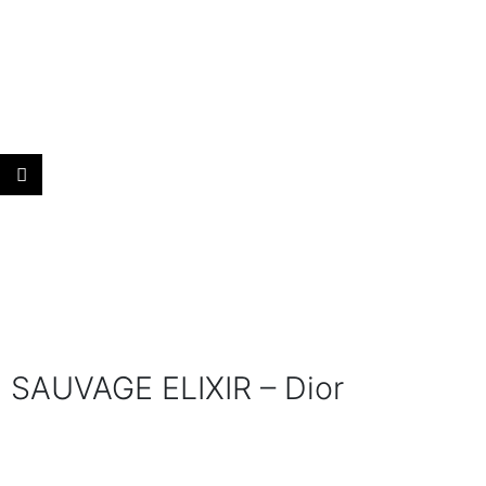
SAUVAGE ELIXIR – Dior