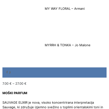
MY WAY FLORAL – Armani
MYRRH & TONKA – Jo Malone
7.00
€
–
27.00
€
MOŠKI PARFUM
SAUVAGE ELIXIR je nova, visoko koncentrirana interpretacija
Sauvage, ki združuje izjemno svežino s toplimi orientalskimi toni in