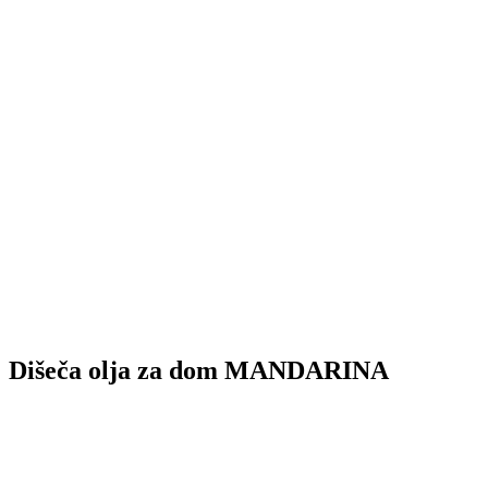
Dišeča olja za dom MANDARINA