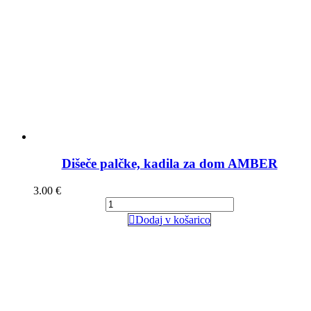
Dišeče palčke, kadila za dom AMBER
3.00
€
Dodaj v košarico