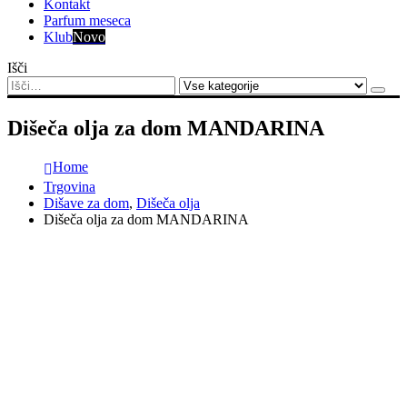
Kontakt
Parfum meseca
Klub
Novo
Išči
Dišeča olja za dom MANDARINA
Home
Trgovina
Dišave za dom
,
Dišeča olja
Dišeča olja za dom MANDARINA