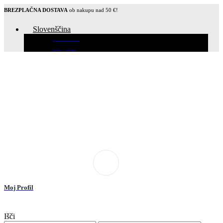
BREZPLAČNA DOSTAVA
ob nakupu nad 50 €!
Slovenščina
Hrvatski
English
Moj Profil
Išči