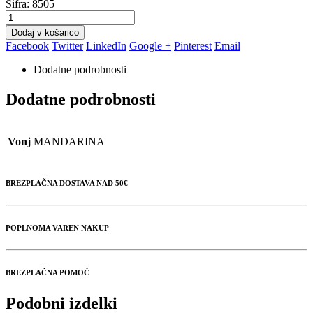
Šifra:
8505
Dodaj v košarico
Facebook
Twitter
LinkedIn
Google +
Pinterest
Email
Dodatne podrobnosti
Dodatne podrobnosti
Vonj
MANDARINA
BREZPLAČNA DOSTAVA NAD 50€
POPLNOMA VAREN NAKUP
BREZPLAČNA POMOČ
Podobni izdelki