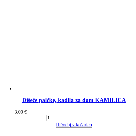
Dišeče palčke, kadila za dom KAMILICA
3.00
€
Dodaj v košarico