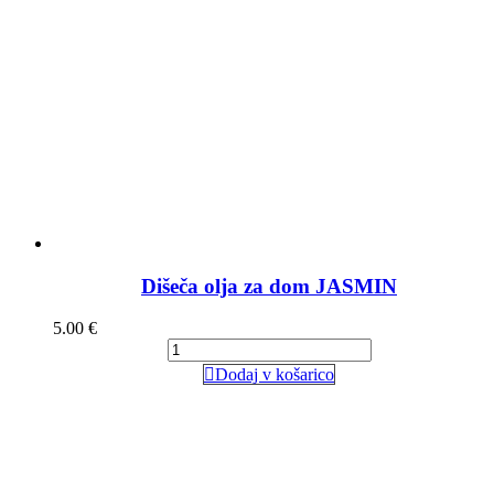
Dišeča olja za dom JASMIN
5.00
€
Dodaj v košarico