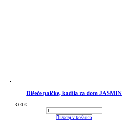
Dišeče palčke, kadila za dom JASMIN
3.00
€
Dodaj v košarico