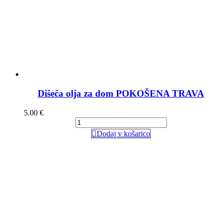
Dišeča olja za dom POKOŠENA TRAVA
5.00
€
Dodaj v košarico