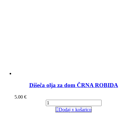
Dišeča olja za dom ČRNA ROBIDA
5.00
€
Dodaj v košarico