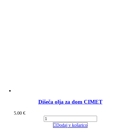
Dišeča olja za dom CIMET
5.00
€
Dodaj v košarico