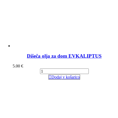
Dišeča olja za dom EVKALIPTUS
5.00
€
Dodaj v košarico