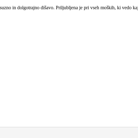
zno in dolgotrajno dišavo. Priljubljena je pri vseh moških, ki vedo kaj 