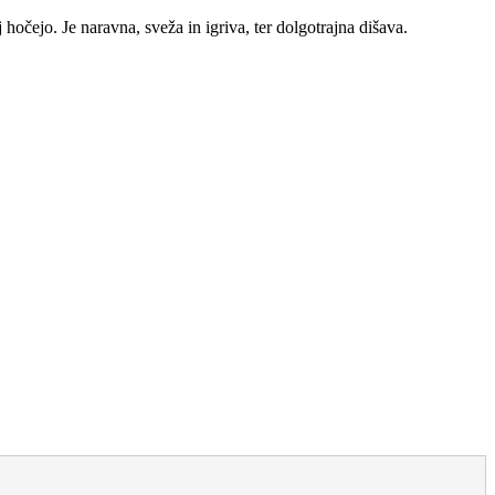
hočejo. Je naravna, sveža in igriva, ter dolgotrajna dišava.