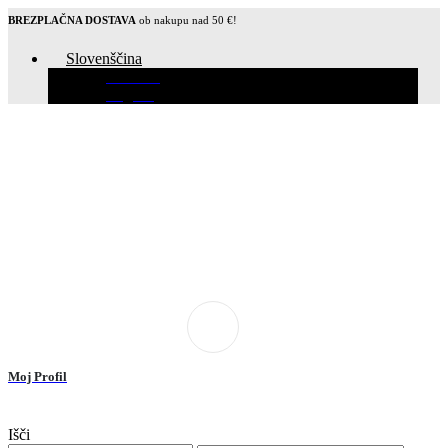
BREZPLAČNA DOSTAVA
ob nakupu nad 50 €!
Slovenščina
Hrvatski
English
Moj Profil
Išči