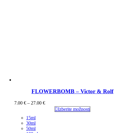
FLOWERBOMB – Victor & Rolf
7.00
€
–
27.00
€
Izberite možnosti
15ml
30ml
50ml