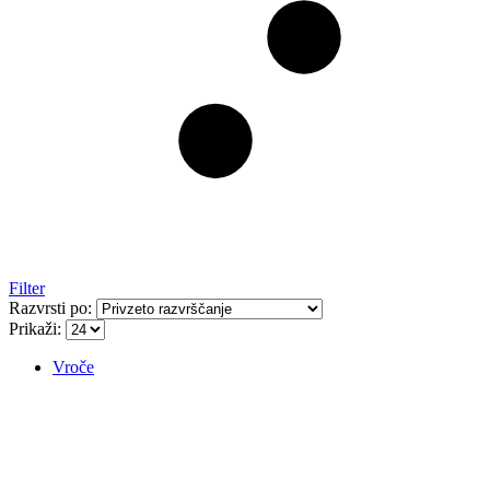
Filter
Razvrsti po:
Prikaži:
Vroče