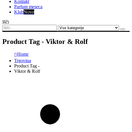
Kontakt
Parfum meseca
Klub
Novo
Išči
Product Tag - Viktor & Rolf
Home
Trgovina
Product Tag -
Viktor & Rolf