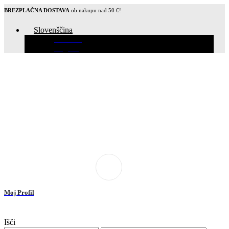
BREZPLAČNA DOSTAVA
ob nakupu nad 50 €!
Slovenščina
Hrvatski
English
Moj Profil
Išči