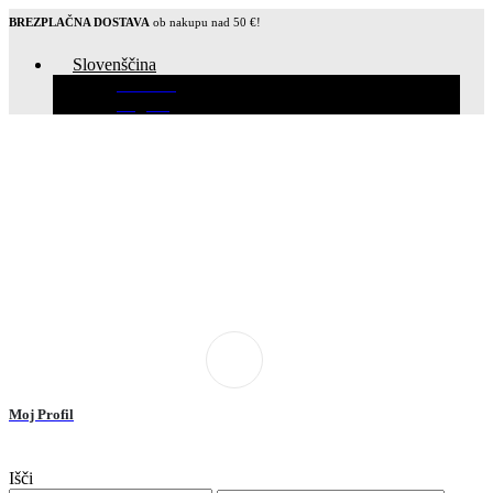
BREZPLAČNA DOSTAVA
ob nakupu nad 50 €!
Slovenščina
Hrvatski
English
Moj Profil
Išči