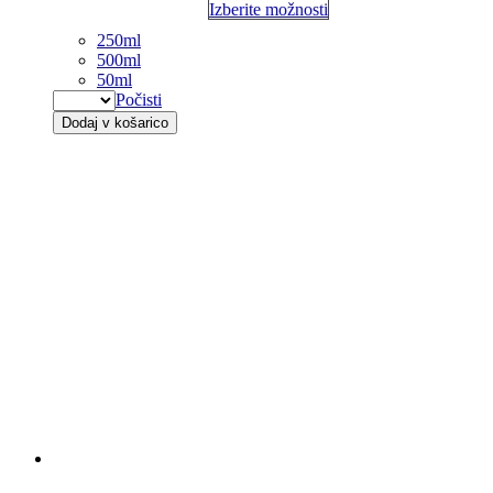
Izberite možnosti
250ml
500ml
50ml
Počisti
Dodaj v košarico