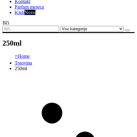
Kontakt
Parfum meseca
Klub
Novo
Išči
250ml
Home
Trgovina
250ml