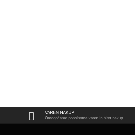
VAREN NAKUP
Omogočamo popolnoma varen in hiter nakup