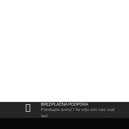
BREZPLAČNA PODPORA
Potrebujete pomoč? Na voljo smo vam vsak
dan!