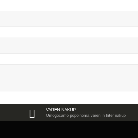
VAREN NAKUP
Omogočamo popolnoma varen in hiter nakup