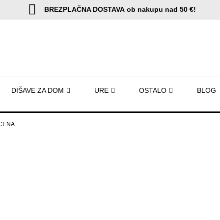
BREZPLAČNA DOSTAVA
ob nakupu nad 50 €!
DIŠAVE ZA DOM
URE
OSTALO
BLOG
-CENA