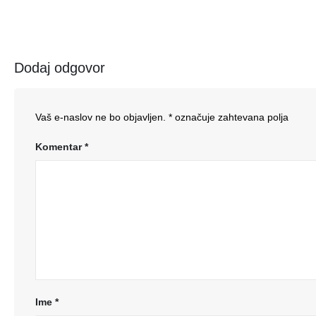
Dodaj odgovor
Vaš e-naslov ne bo objavljen.
*
označuje zahtevana polja
Komentar
*
Ime
*