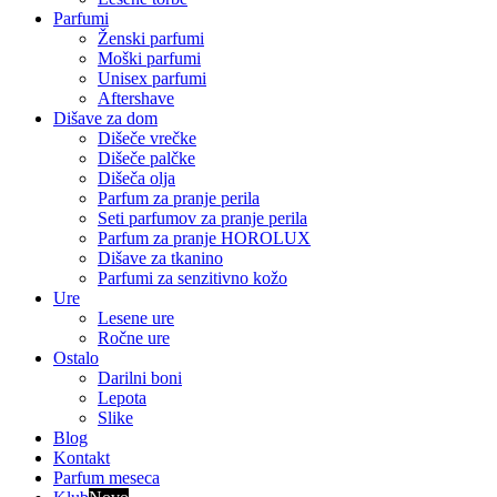
Parfumi
Ženski parfumi
Moški parfumi
Unisex parfumi
Aftershave
Dišave za dom
Dišeče vrečke
Dišeče palčke
Dišeča olja
Parfum za pranje perila
Seti parfumov za pranje perila
Parfum za pranje HOROLUX
Dišave za tkanino
Parfumi za senzitivno kožo
Ure
Lesene ure
Ročne ure
Ostalo
Darilni boni
Lepota
Slike
Blog
Kontakt
Parfum meseca