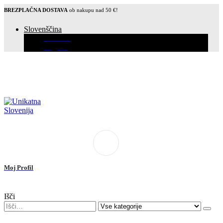
BREZPLAČNA DOSTAVA
ob nakupu nad 50 €!
Slovenščina
Hrvatski
English
Moj Profil
Išči