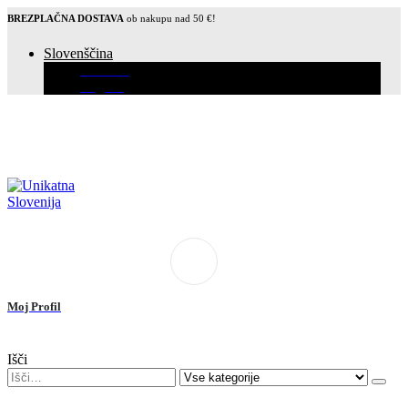
BREZPLAČNA DOSTAVA
ob nakupu nad 50 €!
Slovenščina
Hrvatski
English
Moj Profil
Išči