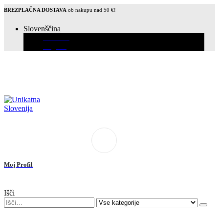
BREZPLAČNA DOSTAVA
ob nakupu nad 50 €!
Slovenščina
Hrvatski
English
Moj Profil
Išči