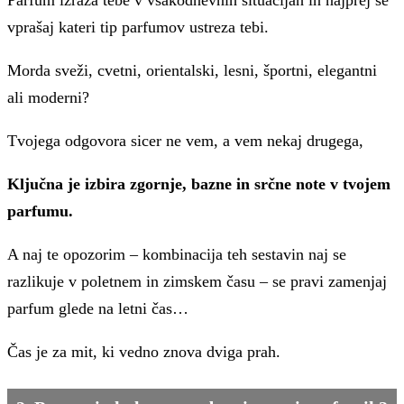
vprašaj kateri tip parfumov ustreza tebi.
Morda sveži, cvetni, orientalski, lesni, športni, elegantni
ali moderni?
Tvojega odgovora sicer ne vem, a vem nekaj drugega,
Ključna je izbira zgornje, bazne in srčne note v tvojem
parfumu.
A naj te opozorim – kombinacija teh sestavin naj se
razlikuje v poletnem in zimskem času – se pravi zamenjaj
parfum glede na letni čas…
Čas je za mit, ki vedno znova dviga prah.