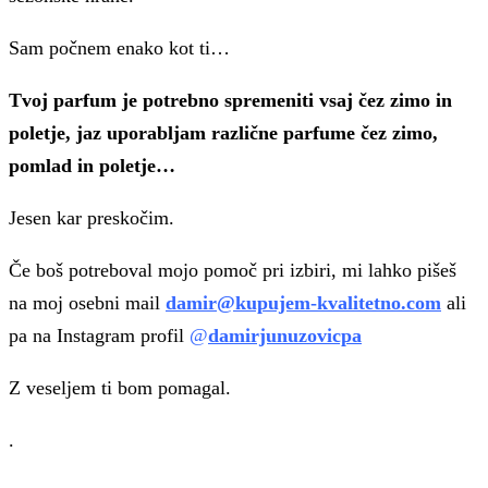
Sam počnem enako kot ti…
Tvoj parfum je potrebno spremeniti vsaj čez zimo in
poletje, jaz uporabljam različne parfume čez zimo,
pomlad in poletje…
Jesen kar preskočim.
Če boš potreboval mojo pomoč pri izbiri, mi lahko pišeš
na moj osebni mail
damir@kupujem-kvalitetno.com
ali
pa na Instagram profil
@
damirjunuzovicpa
Z veseljem ti bom pomagal.
.