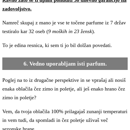
zadovoljstvo.
Namreč skupaj z mano je vse te točene parfume iz 7 držav
testiralo kar 32 oseb (
9 moških in 23 žensk
).
To je edina resnica, ki sem ti jo bil dolžan povedati.
6. Vedno uporabljam isti parfum.
Poglej na to iz drugačne perspektive in se vprašaj ali nosiš
enaka oblačila čez zimo in poletje, ali ješ enako hrano čez
zimo in poletje?
Vem, da tvoja oblačila 100% prilagajaš zunanji temperaturi
in vem tudi, da spomladi in čez poletje uživaš več
sezonske hrane.