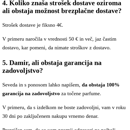
4. Koliko znaša strošek dostave oziroma
ali obstaja možnost brezplačne dostave?
Strošek dostave je fiksno 4€.
V primeru naročila v vrednosti 50 € in več, jaz častim
dostavo, kar pomeni, da nimate stroškov z dostavo.
5. Damir, ali obstaja garancija na
zadovoljstvo?
Seveda in s ponosom lahko napišem,
da obstaja 100%
garancija na zadovoljstvo
za točene parfume.
V primeru, da s izdelkom ne boste zadovoljni, vam v roku
30 dni po zaključenem nakupu vrnemo denar.
Prepričan sem, da so vam zgornji odgovori na najbolj