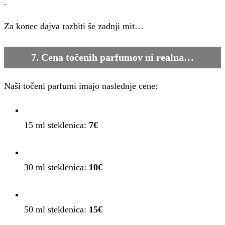
.
Za konec dajva razbiti še zadnji mit…
7. Cena točenih parfumov ni realna…
Naši točeni parfumi imajo naslednje cene:
15 ml steklenica:
7€
30 ml steklenica:
10€
50 ml steklenica:
15€