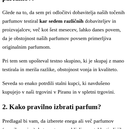
Glede na to, da sem pri odločitvi dobavitelja naših točenih
parfumov testiral
kar sedem različnih
dobaviteljev in
proizvajalcev, več kot šest mesecev, lahko danes povem,
da je obstojnost naših parfumov povsem primerljiva
originalnim parfumom.
Pri tem sem upošteval testno skupino, ki je skupaj z mano
testirala in merila razlike, obstojnost vonja in kvaliteto.
Seveda so enako potrdili stalni kupci, ki navdušeno
kupujejo v naši trgovini v Piranu in v spletni trgovini.
2. Kako pravilno izbrati parfum?
Predlagal bi vam, da izberete enega ali več parfumov