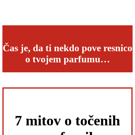
Čas je, da ti nekdo pove resnico
o tvojem parfumu…
7 mitov o točenih