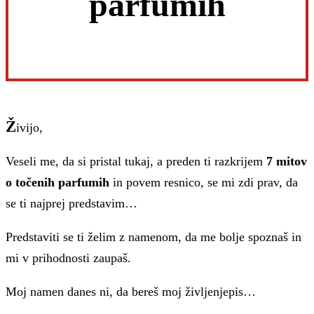
parfumih
Ž
ivijo,
Veseli me, da si pristal tukaj, a preden ti razkrijem
7 mitov
o točenih parfumih
in povem resnico, se mi zdi prav, da
se ti najprej predstavim…
Predstaviti se ti želim z namenom, da me bolje spoznaš in
mi v prihodnosti zaupaš.
Moj namen danes ni, da bereš moj življenjepis…