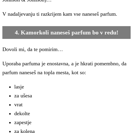
V nadaljevanju ti razkrijem kam vse naneseš parfum.
4. Kamorkoli naneseš parfum bo v redu!
Dovoli mi, da te pomirim…
Uporaba parfuma je enostavna, a je hkrati pomembno, da
parfum naneseš na topla mesta, kot so:
lasje
za ušesa
vrat
dekolte
zapestje
za kolena