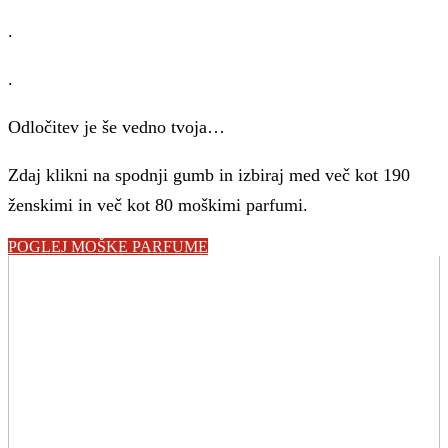
.
.
Odločitev je še vedno tvoja…
Zdaj klikni na spodnji gumb in izbiraj med več kot 190
ženskimi in več kot 80 moškimi parfumi.
POGLEJ MOŠKE PARFUME