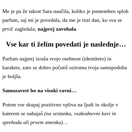
Me je pa že takrat Sara naučila, koliko je pomemben sploh
parfum, saj mi je povedala, da me je tisti dan, ko sva se
prvič zagledala,
najprej zavohala
.
Vse kar ti želim povedati je naslednje…
Parfum najprej izraža tvojo osebnost (identiteto) in
karakter, zato se dobro počutiš oziroma tvoja samopodoba
je boljša.
Samozavest bo na visoki ravni…
Potem vse skupaj pozitivno vpliva na ljudi in okolje v
katerem se nahajaš
(na sestanku, vsakodnevni kavi in
sprehodu ali prvem zmenku)
…