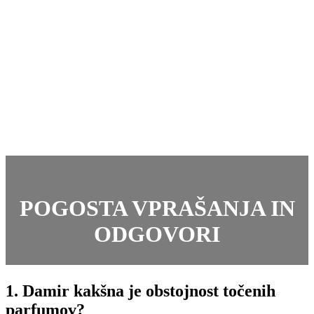
POGOSTA VPRAŠANJA IN
ODGOVORI
1. Damir kakšna je obstojnost točenih
parfumov?