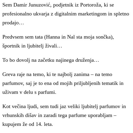
Sem Damir Junuzović, podjetnik iz Portoroža, ki se
profesionalno ukvarja z digitalnim marketingom in spletno
prodajo…
Predvsem sem tata (Hanna in Nal sta moja sončka),
športnik in ljubitelj živali…
To bo dovolj na začetku najinega druženja…
Greva raje na temo, ki te najbolj zanima – na temo
parfumov, saj je to ena od mojih priljubljenih tematik in
uživam v delu s parfumi.
Kot večina ljudi, sem tudi jaz veliki ljubitelj parfumov in
vrhunskih dišav in zaradi tega parfume uporabljam –
kupujem že od 14. leta.