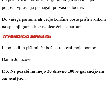
pogosta vprašanja pomagali pri vaši odločitvi.
Do vašega parfuma ali večje količine boste prišli s klikom
na spodnji gumb, kjer najdete želene parfume.
POGLEJ MOŠKE PARFUME
Lepo bodi in piši mi, če boš potreboval mojo pomoč.
Damir Junuzović
P.S. Ne pozabi na mojo 30 dnevno 100% garancijo na
zadovoljstvo
.