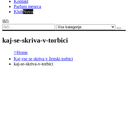
Kontakt
Parfum meseca
Klub
Novo
Išči
kaj-se-skriva-v-torbici
Home
Kaj vse se skriva v ženski torbici
kaj-se-skriva-v-torbici