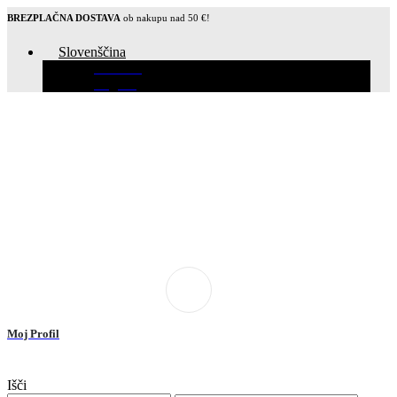
BREZPLAČNA DOSTAVA
ob nakupu nad 50 €!
Slovenščina
Hrvatski
English
Moj Profil
Išči